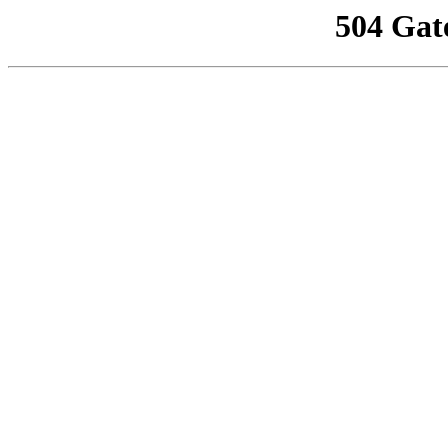
504 Gat