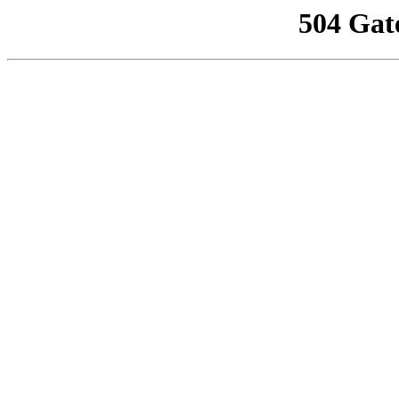
504 Gat