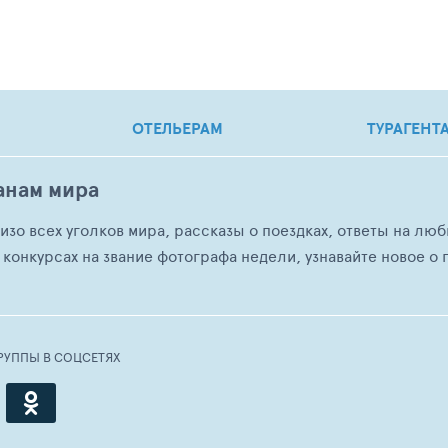
ОТЕЛЬЕРАМ
ТУРАГЕНТ
анам мира
о изо всех уголков мира, рассказы о поездках, ответы на 
 конкурсах на звание фотографа недели, узнавайте новое о г
РУППЫ В СОЦСЕТЯХ