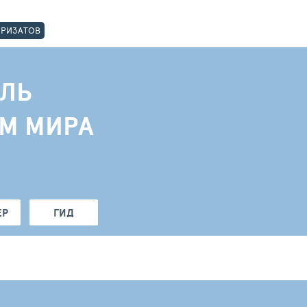
ОРИЗАТОВ
ЛЬ
АМ МИРА
ЕР
ГИД