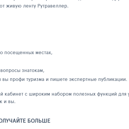
яют живую ленту Рутравеллер.
 о посещенных местах,
 вопросы знатокам,
и вы профи туризма и пишете экспертные публикации.
ый кабинет с широким набором полезных функций для 
к и вы.
ПОЛУЧАЙТЕ БОЛЬШЕ