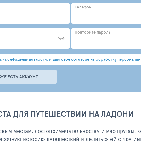
Телефон
Повторите пароль
у конфиденциальности, и даю своё согласие на обработку персональн
УЖЕ ЕСТЬ АККАУНТ
СТА ДЛЯ ПУТЕШЕСТВИЙ НА ЛАДОНИ
сным местам, достопримечательностям и маршрутам, к
асочную историю путешествий и делиться ей с другим