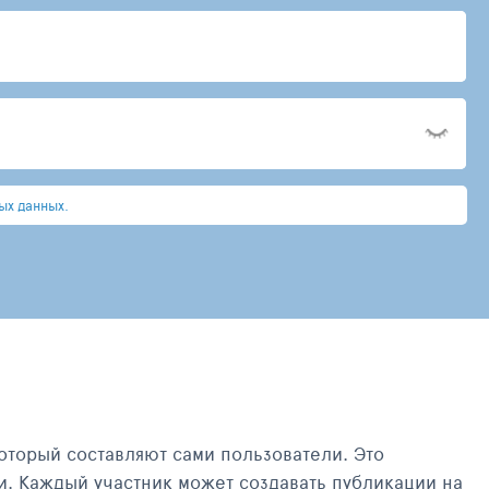
ых данных.
оторый составляют сами пользователи. Это
и. Каждый участник может создавать публикации на