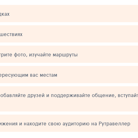
дках
ешествиях
трите фото, изучайте маршруты
тересующим вас местам
обавляйте друзей и поддерживайте общение, вступай
тижения и находите свою аудиторию на Рутравеллер