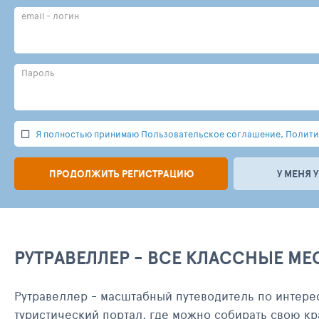
email - логин
Пароль
Я полностью принимаю Пользовательское соглашение, Политик
ПРОДОЛЖИТЬ РЕГИСТРАЦИЮ
У МЕНЯ 
РУТРАВЕЛЛЕР - ВСЕ КЛАССНЫЕ МЕ
Рутравеллер - масштабный путеводитель по интере
туристический портал, где можно собирать свою кр