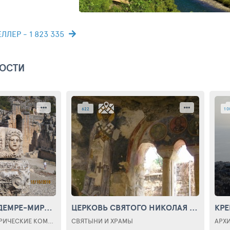
ЛЕР - 1 823 335
НОСТИ
622
1 0
ДРЕВНИЙ ГОРОД ДЕМРЕ-МИРА
(THE ANCIENT CITY OF DEMRE (MIRA))
ЦЕРКОВЬ СВЯТОГО НИКОЛАЯ ЧУДОТВОРЦА
КРЕ
АРХИТЕКТУРНО-ИСТОРИЧЕСКИЕ КОМПЛЕКСЫ
СВЯТЫНИ И ХРАМЫ