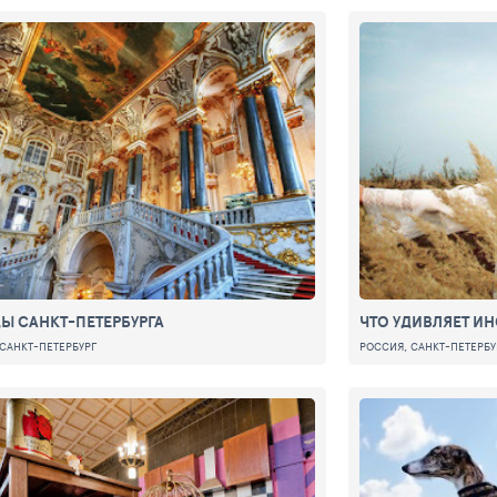
Ы САНКТ-ПЕТЕРБУРГА
ЧТО УДИВЛЯЕТ И
САНКТ-ПЕТЕРБУРГ
РОССИЯ, САНКТ-ПЕТЕРБУ