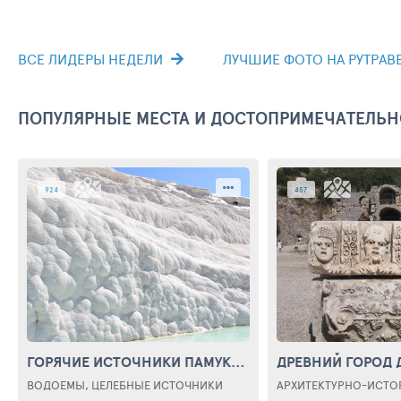
ВСЕ ЛИДЕРЫ НЕДЕЛИ
ЛУЧШИЕ ФОТО НА РУТРАВЕЛ
ПОПУЛЯРНЫЕ МЕСТА И ДОСТОПРИМЕЧАТЕЛЬ
924
457
ГОРЯЧИЕ ИСТОЧНИКИ ПАМУККАЛЕ
(PAMUKKALE)
ВОДОЕМЫ, ЦЕЛЕБНЫЕ ИСТОЧНИКИ