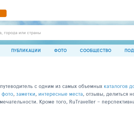
а, города или страны
ПУБЛИКАЦИИ
ФОТО
СООБЩЕСТВО
ПОД
путеводитель с одним из самых объемных
каталогов д
е
фото
,
заметки
,
интересные места
, отзывы, делиться 
ечательности. Кроме того, RuTraveller – перспективн