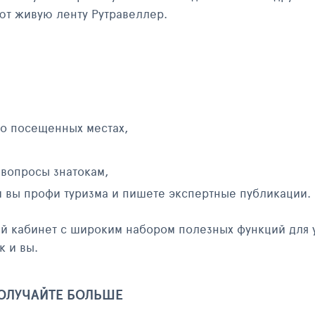
яют живую ленту Рутравеллер.
 о посещенных местах,
 вопросы знатокам,
и вы профи туризма и пишете экспертные публикации.
ый кабинет с широким набором полезных функций для 
к и вы.
ПОЛУЧАЙТЕ БОЛЬШЕ