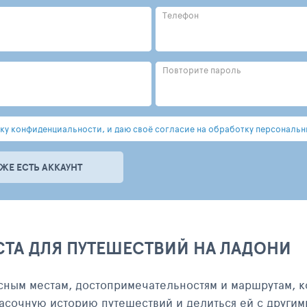
Телефон
Повторите пароль
у конфиденциальности, и даю своё согласие на обработку персональн
УЖЕ ЕСТЬ АККАУНТ
СТА ДЛЯ ПУТЕШЕСТВИЙ НА ЛАДОНИ
сным местам, достопримечательностям и маршрутам, к
асочную историю путешествий и делиться ей с другим