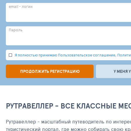
email - логин
Пароль
Я полностью принимаю Пользовательское соглашение, Политик
ПРОДОЛЖИТЬ РЕГИСТРАЦИЮ
У МЕНЯ 
РУТРАВЕЛЛЕР - ВСЕ КЛАССНЫЕ МЕ
Рутравеллер - масштабный путеводитель по интере
туристический портал, где можно собирать свою кр