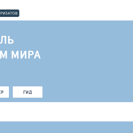
ОРИЗАТОВ
ЛЬ
АМ МИРА
ЕР
ГИД