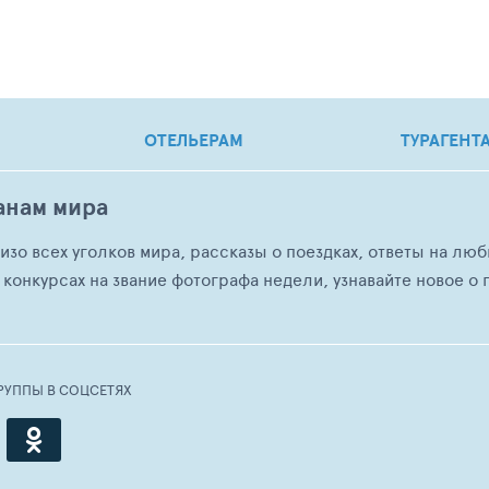
ОТЕЛЬЕРАМ
ТУРАГЕНТ
анам мира
о изо всех уголков мира, рассказы о поездках, ответы на 
 конкурсах на звание фотографа недели, узнавайте новое о г
РУППЫ В СОЦСЕТЯХ