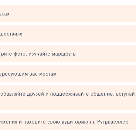
дках
ешествиях
трите фото, изучайте маршруты
тересующим вас местам
обавляйте друзей и поддерживайте общение, вступай
тижения и находите свою аудиторию на Рутравеллер