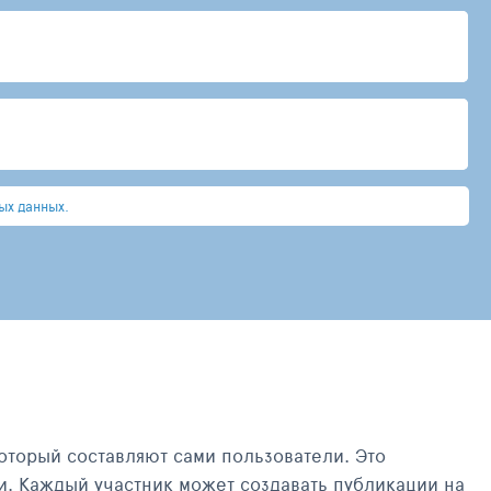
ых данных.
оторый составляют сами пользователи. Это
и. Каждый участник может создавать публикации на