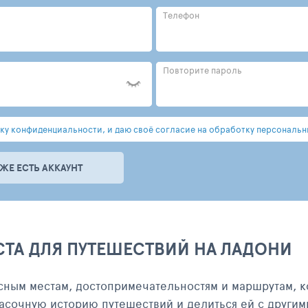
Телефон
Повторите пароль
у конфиденциальности, и даю своё согласие на обработку персональн
УЖЕ ЕСТЬ АККАУНТ
СТА ДЛЯ ПУТЕШЕСТВИЙ НА ЛАДОНИ
сным местам, достопримечательностям и маршрутам, к
асочную историю путешествий и делиться ей с другим