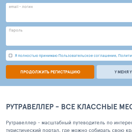
email - логин
Пароль
Я полностью принимаю Пользовательское соглашение, Политик
ПРОДОЛЖИТЬ РЕГИСТРАЦИЮ
У МЕНЯ 
РУТРАВЕЛЛЕР - ВСЕ КЛАССНЫЕ МЕ
Рутравеллер - масштабный путеводитель по интере
туристический портал, где можно собирать свою кр