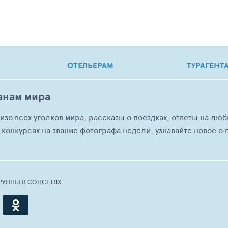
ОТЕЛЬЕРАМ
ТУРАГЕНТ
анам мира
о изо всех уголков мира, рассказы о поездках, ответы на 
 конкурсах на звание фотографа недели, узнавайте новое о г
РУППЫ В СОЦСЕТЯХ