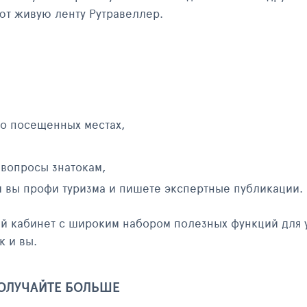
яют живую ленту Рутравеллер.
 о посещенных местах,
 вопросы знатокам,
и вы профи туризма и пишете экспертные публикации.
ый кабинет с широким набором полезных функций для 
к и вы.
ПОЛУЧАЙТЕ БОЛЬШЕ