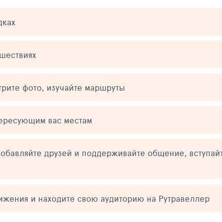
дках
ешествиях
трите фото, изучайте маршруты
тересующим вас местам
обавляйте друзей и поддерживайте общение, вступай
тижения и находите свою аудиторию на Рутравеллер