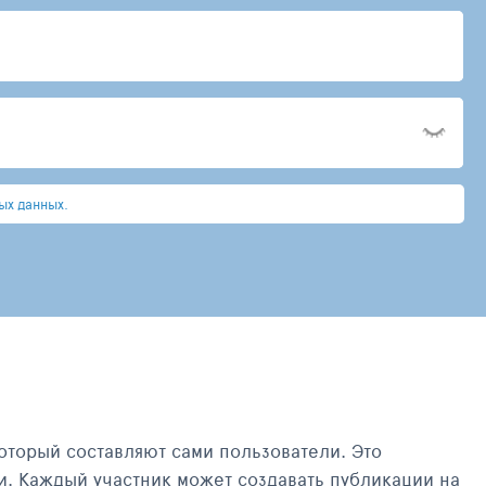
ых данных.
оторый составляют сами пользователи. Это
и. Каждый участник может создавать публикации на