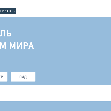
ОРИЗАТОВ
ЛЬ
АМ МИРА
ЕР
ГИД