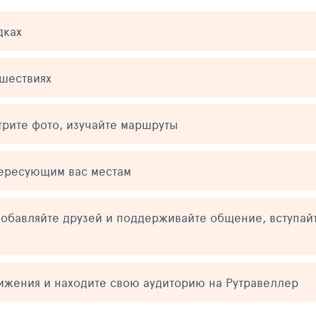
дках
ешествиях
трите фото, изучайте маршруты
тересующим вас местам
обавляйте друзей и поддерживайте общение, вступай
тижения и находите свою аудиторию на Рутравеллер