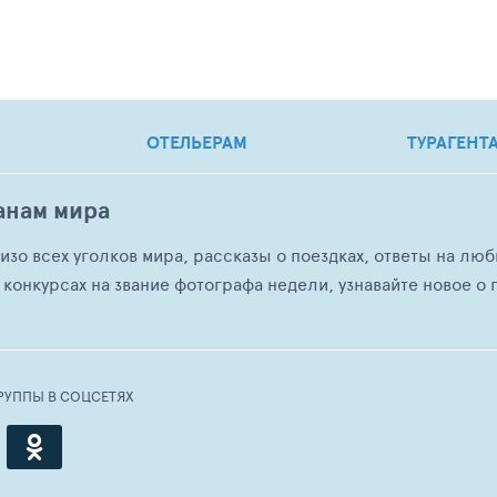
ОТЕЛЬЕРАМ
ТУРАГЕНТ
анам мира
о изо всех уголков мира, рассказы о поездках, ответы на 
 конкурсах на звание фотографа недели, узнавайте новое о г
РУППЫ В СОЦСЕТЯХ