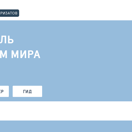
ОРИЗАТОВ
ЛЬ
АМ МИРА
ЕР
ГИД