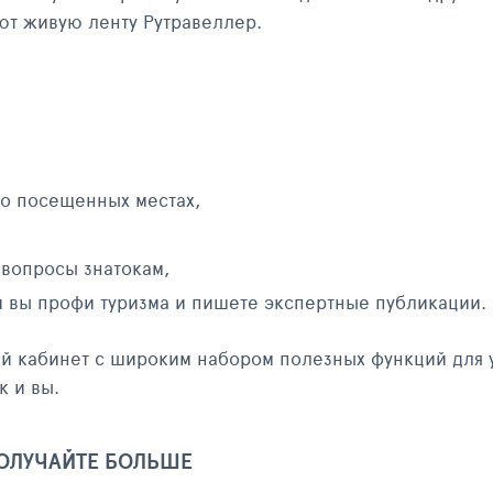
яют живую ленту Рутравеллер.
 о посещенных местах,
 вопросы знатокам,
и вы профи туризма и пишете экспертные публикации.
ый кабинет с широким набором полезных функций для 
к и вы.
ПОЛУЧАЙТЕ БОЛЬШЕ