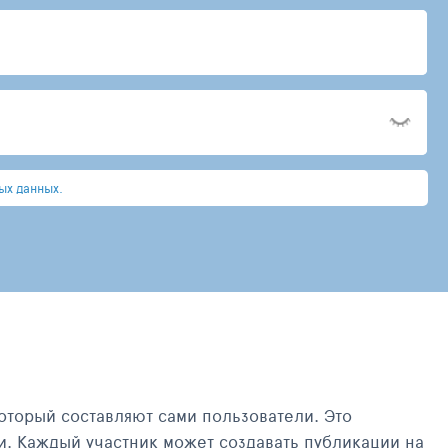
ых данных.
оторый составляют сами пользователи. Это
и. Каждый участник может создавать публикации на