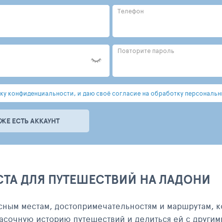
Телефон
Повторите пароль
у конфиденциальности, и даю своё согласие на обработку персональн
УЖЕ ЕСТЬ АККАУНТ
СТА ДЛЯ ПУТЕШЕСТВИЙ НА ЛАДОНИ
сным местам, достопримечательностям и маршрутам, к
асочную историю путешествий и делиться ей с другим