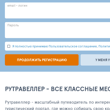
email - логин
Пароль
Я полностью принимаю Пользовательское соглашение, Политик
ПРОДОЛЖИТЬ РЕГИСТРАЦИЮ
У МЕНЯ 
РУТРАВЕЛЛЕР - ВСЕ КЛАССНЫЕ МЕ
Рутравеллер - масштабный путеводитель по интере
туристический портал, где можно собирать свою кр