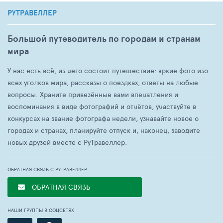
РУТРАВЕЛЛЕР
Большой путеводитель по городам и странам
мира
У нас есть всё, из чего состоит путешествие: яркие фото изо
всех уголков мира, рассказы о поездках, ответы на любые
вопросы. Храните привезённые вами впечатления и
воспоминания в виде фотографий и отчётов, участвуйте в
конкурсах на звание фотографа недели, узнавайте новое о
городах и странах, планируйте отпуск и, наконец, заводите
новых друзей вместе с РуТравеллер.
ОБРАТНАЯ СВЯЗЬ С РУТРАВЕЛЛЕР
ОБРАТНАЯ СВЯЗЬ
НАШИ ГРУППЫ В СОЦСЕТЯХ