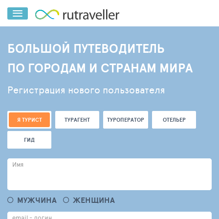
БОЛЬШОЙ ПУТЕВОДИТЕЛЬ
ПО ГОРОДАМ И СТРАНАМ МИРА
Регистрация нового пользователя
Я ТУРИСТ
ТУРАГЕНТ
ТУРОПЕРАТОР
ОТЕЛЬЕР
ГИД
Имя
МУЖЧИНА
ЖЕНЩИНА
email - логин