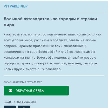
РУТРАВЕЛЛЕР
Большой путеводитель по городам и странам
мира
У нас есть всё, из чего состоит путешествие: яркие фото изо
всех уголков мира, рассказы о поездках, ответы на любые
вопросы. Храните привезённые вами впечатления и
воспоминания в виде фотографий и отчётов, участвуйте в
конкурсах на звание фотографа недели, узнавайте новое о
городах и странах, планируйте отпуск и, наконец, заводите
новых друзей вместе с РуТравеллер.
ОБРАТНАЯ СВЯЗЬ С РУТРАВЕЛЛЕР
ОБРАТНАЯ СВЯЗЬ
НАШИ ГРУППЫ В СОЦСЕТЯХ