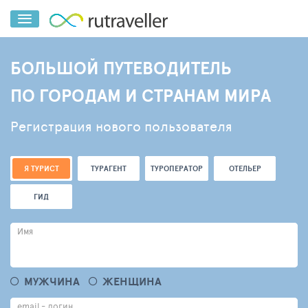
БОЛЬШОЙ ПУТЕВОДИТЕЛЬ
ПО ГОРОДАМ И СТРАНАМ МИРА
Регистрация нового пользователя
Я ТУРИСТ
ТУРАГЕНТ
ТУРОПЕРАТОР
ОТЕЛЬЕР
ГИД
Имя
МУЖЧИНА
ЖЕНЩИНА
email - логин