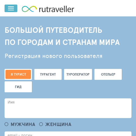
БОЛЬШОЙ ПУТЕВОДИТЕЛЬ
ПО ГОРОДАМ И СТРАНАМ МИРА
Регистрация нового пользователя
Я ТУРИСТ
ТУРАГЕНТ
ТУРОПЕРАТОР
ОТЕЛЬЕР
ГИД
Имя
МУЖЧИНА
ЖЕНЩИНА
email - логин