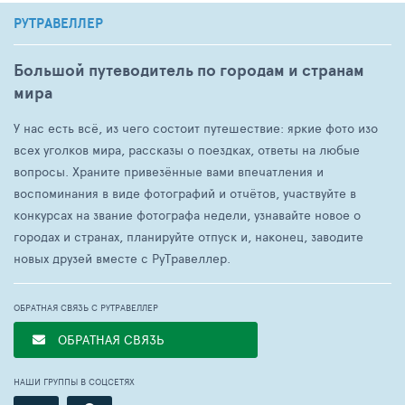
РУТРАВЕЛЛЕР
Большой путеводитель по городам и странам
мира
У нас есть всё, из чего состоит путешествие: яркие фото изо
всех уголков мира, рассказы о поездках, ответы на любые
вопросы. Храните привезённые вами впечатления и
воспоминания в виде фотографий и отчётов, участвуйте в
конкурсах на звание фотографа недели, узнавайте новое о
городах и странах, планируйте отпуск и, наконец, заводите
новых друзей вместе с РуТравеллер.
ОБРАТНАЯ СВЯЗЬ С РУТРАВЕЛЛЕР
ОБРАТНАЯ СВЯЗЬ
НАШИ ГРУППЫ В СОЦСЕТЯХ