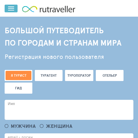
БОЛЬШОЙ ПУТЕВОДИТЕЛЬ
ПО ГОРОДАМ И СТРАНАМ МИРА
Регистрация нового пользователя
Я ТУРИСТ
ТУРАГЕНТ
ТУРОПЕРАТОР
ОТЕЛЬЕР
ГИД
Имя
МУЖЧИНА
ЖЕНЩИНА
email - логин