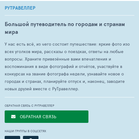
РУТРАВЕЛЛЕР
Большой путеводитель по городам и странам
мира
У нас есть всё, из чего состоит путешествие: яркие фото изо
всех уголков мира, рассказы о поездках, ответы на любые
вопросы. Храните привезённые вами впечатления и
воспоминания в виде фотографий и отчётов, участвуйте в
конкурсах на звание фотографа недели, узнавайте новое о
городах и странах, планируйте отпуск и, наконец, заводите
новых друзей вместе с РуТравеллер.
ОБРАТНАЯ СВЯЗЬ С РУТРАВЕЛЛЕР
ОБРАТНАЯ СВЯЗЬ
НАШИ ГРУППЫ В СОЦСЕТЯХ