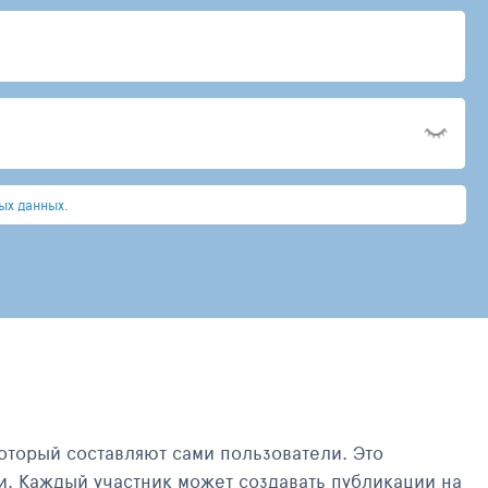
ых данных.
оторый составляют сами пользователи. Это
и. Каждый участник может создавать публикации на