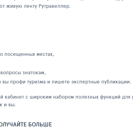
яют живую ленту Рутравеллер.
 о посещенных местах,
 вопросы знатокам,
и вы профи туризма и пишете экспертные публикации.
ый кабинет с широким набором полезных функций для 
к и вы.
ПОЛУЧАЙТЕ БОЛЬШЕ