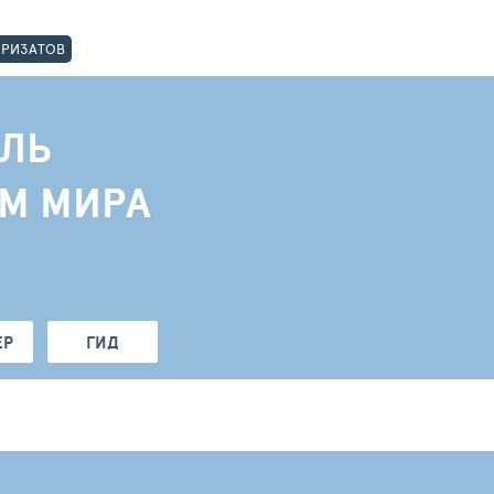
ОРИЗАТОВ
ЛЬ
АМ МИРА
ЕР
ГИД