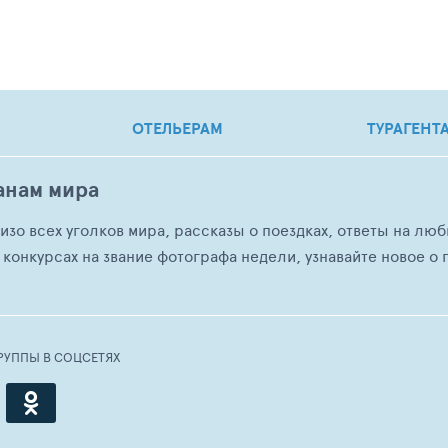
ОТЕЛЬЕРАМ
ТУРАГЕНТ
анам мира
о изо всех уголков мира, рассказы о поездках, ответы на 
 конкурсах на звание фотографа недели, узнавайте новое о г
РУППЫ В СОЦСЕТЯХ