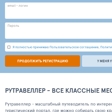
email - логин
Пароль
Я полностью принимаю Пользовательское соглашение, Политик
ПРОДОЛЖИТЬ РЕГИСТРАЦИЮ
У МЕНЯ 
РУТРАВЕЛЛЕР - ВСЕ КЛАССНЫЕ МЕ
Рутравеллер - масштабный путеводитель по интере
туристический портал, где можно собирать свою кр