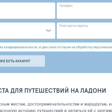
Телефон
Повторите пароль
у конфиденциальности, и даю своё согласие на обработку персональн
УЖЕ ЕСТЬ АККАУНТ
СТА ДЛЯ ПУТЕШЕСТВИЙ НА ЛАДОНИ
сным местам, достопримечательностям и маршрутам, к
асочную историю путешествий и делиться ей с другим