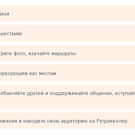
дках
ешествиях
трите фото, изучайте маршруты
тересующим вас местам
обавляйте друзей и поддерживайте общение, вступай
тижения и находите свою аудиторию на Рутравеллер