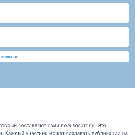
ых данных.
оторый составляют сами пользователи. Это
и. Каждый участник может создавать публикации на