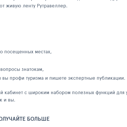
яют живую ленту Рутравеллер.
 о посещенных местах,
 вопросы знатокам,
и вы профи туризма и пишете экспертные публикации.
ый кабинет с широким набором полезных функций для 
к и вы.
ПОЛУЧАЙТЕ БОЛЬШЕ