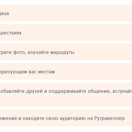
дках
ешествиях
трите фото, изучайте маршруты
тересующим вас местам
обавляйте друзей и поддерживайте общение, вступай
тижения и находите свою аудиторию на Рутравеллер