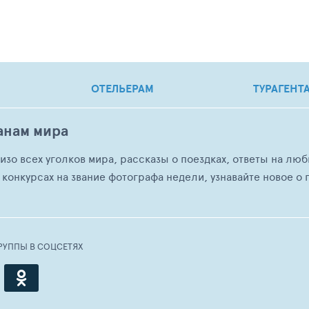
ОТЕЛЬЕРАМ
ТУРАГЕНТ
анам мира
о изо всех уголков мира, рассказы о поездках, ответы на 
 конкурсах на звание фотографа недели, узнавайте новое о г
РУППЫ В СОЦСЕТЯХ