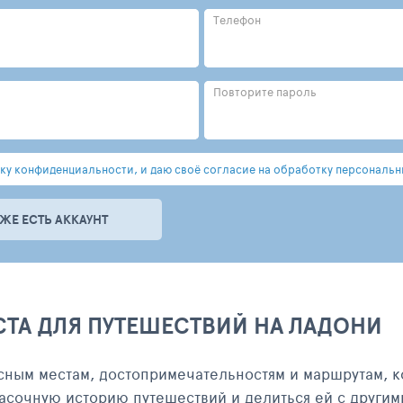
Телефон
Повторите пароль
у конфиденциальности, и даю своё согласие на обработку персональн
УЖЕ ЕСТЬ АККАУНТ
СТА ДЛЯ ПУТЕШЕСТВИЙ НА ЛАДОНИ
сным местам, достопримечательностям и маршрутам, к
асочную историю путешествий и делиться ей с другим