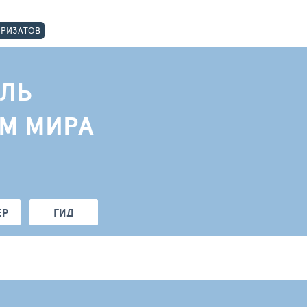
ОРИЗАТОВ
ЛЬ
АМ МИРА
ЕР
ГИД