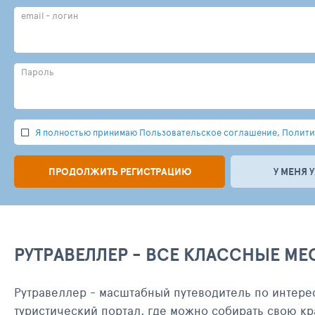
email - логин
Пароль
Я полностью принимаю Пользовательское соглашение, Политик
ПРОДОЛЖИТЬ РЕГИСТРАЦИЮ
У МЕНЯ 
РУТРАВЕЛЛЕР - ВСЕ КЛАССНЫЕ МЕ
Рутравеллер - масштабный путеводитель по интере
туристический портал, где можно собирать свою кр