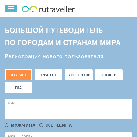
БОЛЬШОЙ ПУТЕВОДИТЕЛЬ
ПО ГОРОДАМ И СТРАНАМ МИРА
Регистрация нового пользователя
Я ТУРИСТ
ТУРАГЕНТ
ТУРОПЕРАТОР
ОТЕЛЬЕР
ГИД
Имя
МУЖЧИНА
ЖЕНЩИНА
email - логин