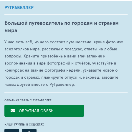
РУТРАВЕЛЛЕР
Большой путеводитель по городам и странам
мира
У нас есть всё, из чего состоит путешествие: яркие фото изо
всех уголков мира, рассказы о поездках, ответы на любые
вопросы. Храните привезённые вами впечатления и
воспоминания в виде фотографий и отчётов, участвуйте в
конкурсах на звание фотографа недели, узнавайте новое о
городах и странах, планируйте отпуск и, наконец, заводите
новых друзей вместе с РуТравеллер.
ОБРАТНАЯ СВЯЗЬ С РУТРАВЕЛЛЕР
ОБРАТНАЯ СВЯЗЬ
НАШИ ГРУППЫ В СОЦСЕТЯХ