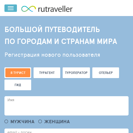
БОЛЬШОЙ ПУТЕВОДИТЕЛЬ
ПО ГОРОДАМ И СТРАНАМ МИРА
Регистрация нового пользователя
Я ТУРИСТ
ТУРАГЕНТ
ТУРОПЕРАТОР
ОТЕЛЬЕР
ГИД
Имя
МУЖЧИНА
ЖЕНЩИНА
email - логин