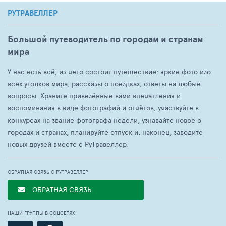
РУТРАВЕЛЛЕР
Большой путеводитель по городам и странам
мира
У нас есть всё, из чего состоит путешествие: яркие фото изо
всех уголков мира, рассказы о поездках, ответы на любые
вопросы. Храните привезённые вами впечатления и
воспоминания в виде фотографий и отчётов, участвуйте в
конкурсах на звание фотографа недели, узнавайте новое о
городах и странах, планируйте отпуск и, наконец, заводите
новых друзей вместе с РуТравеллер.
ОБРАТНАЯ СВЯЗЬ С РУТРАВЕЛЛЕР
ОБРАТНАЯ СВЯЗЬ
НАШИ ГРУППЫ В СОЦСЕТЯХ