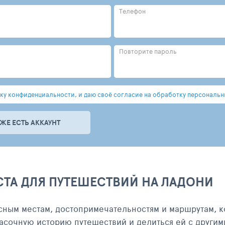
Телефон
Повторите пароль
у конфиденциальности, и даю своё согласие на обработку персональн
УЖЕ ЕСТЬ АККАУНТ
СТА ДЛЯ ПУТЕШЕСТВИЙ НА ЛАДОНИ
сным местам, достопримечательностям и маршрутам, к
асочную историю путешествий и делиться ей с другим