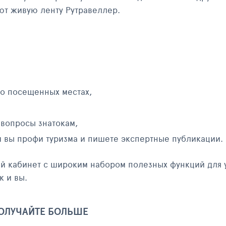
яют живую ленту Рутравеллер.
 о посещенных местах,
 вопросы знатокам,
и вы профи туризма и пишете экспертные публикации.
ый кабинет с широким набором полезных функций для 
к и вы.
ПОЛУЧАЙТЕ БОЛЬШЕ