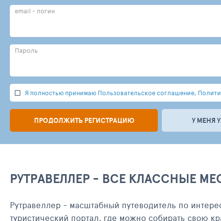
email - логин
Пароль
Я полностью принимаю Пользовательское соглашение, Политик
ПРОДОЛЖИТЬ РЕГИСТРАЦИЮ
У МЕНЯ 
РУТРАВЕЛЛЕР - ВСЕ КЛАССНЫЕ МЕ
Рутравеллер - масштабный путеводитель по интере
туристический портал, где можно собирать свою кр