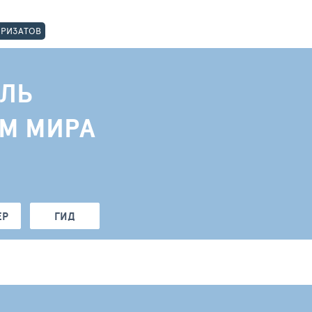
ОРИЗАТОВ
ЛЬ
АМ МИРА
ЕР
ГИД