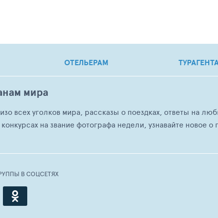
ОТЕЛЬЕРАМ
ТУРАГЕНТ
анам мира
о изо всех уголков мира, рассказы о поездках, ответы на 
 конкурсах на звание фотографа недели, узнавайте новое о г
РУППЫ В СОЦСЕТЯХ