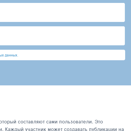
ых данных.
оторый составляют сами пользователи. Это
и. Каждый участник может создавать публикации на