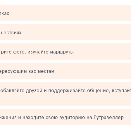
дках
ешествиях
трите фото, изучайте маршруты
тересующим вас местам
обавляйте друзей и поддерживайте общение, вступай
тижения и находите свою аудиторию на Рутравеллер