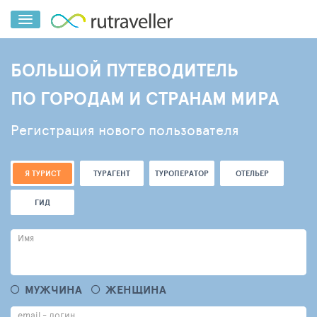
БОЛЬШОЙ ПУТЕВОДИТЕЛЬ
ПО ГОРОДАМ И СТРАНАМ МИРА
Регистрация нового пользователя
Я ТУРИСТ
ТУРАГЕНТ
ТУРОПЕРАТОР
ОТЕЛЬЕР
ГИД
Имя
МУЖЧИНА
ЖЕНЩИНА
email - логин