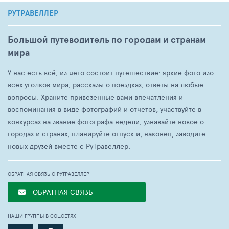
РУТРАВЕЛЛЕР
Большой путеводитель по городам и странам
мира
У нас есть всё, из чего состоит путешествие: яркие фото изо
всех уголков мира, рассказы о поездках, ответы на любые
вопросы. Храните привезённые вами впечатления и
воспоминания в виде фотографий и отчётов, участвуйте в
конкурсах на звание фотографа недели, узнавайте новое о
городах и странах, планируйте отпуск и, наконец, заводите
новых друзей вместе с РуТравеллер.
ОБРАТНАЯ СВЯЗЬ С РУТРАВЕЛЛЕР
ОБРАТНАЯ СВЯЗЬ
НАШИ ГРУППЫ В СОЦСЕТЯХ