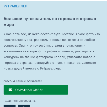
РУТРАВЕЛЛЕР
Большой путеводитель по городам и странам
мира
У нас есть всё, из чего состоит путешествие: яркие фото изо
всех уголков мира, рассказы о поездках, ответы на любые
вопросы. Храните привезённые вами впечатления и
воспоминания в виде фотографий и отчётов, участвуйте в
конкурсах на звание фотографа недели, узнавайте новое о
городах и странах, планируйте отпуск и, наконец, заводите
новых друзей вместе с РуТравеллер.
ОБРАТНАЯ СВЯЗЬ С РУТРАВЕЛЛЕР
ОБРАТНАЯ СВЯЗЬ
НАШИ ГРУППЫ В СОЦСЕТЯХ