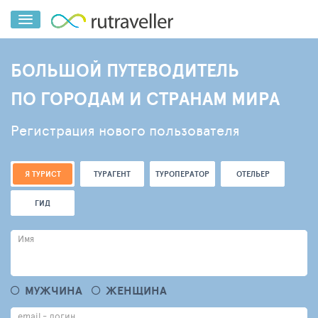
БОЛЬШОЙ ПУТЕВОДИТЕЛЬ
ПО ГОРОДАМ И СТРАНАМ МИРА
Регистрация нового пользователя
Я ТУРИСТ
ТУРАГЕНТ
ТУРОПЕРАТОР
ОТЕЛЬЕР
ГИД
Имя
МУЖЧИНА
ЖЕНЩИНА
email - логин