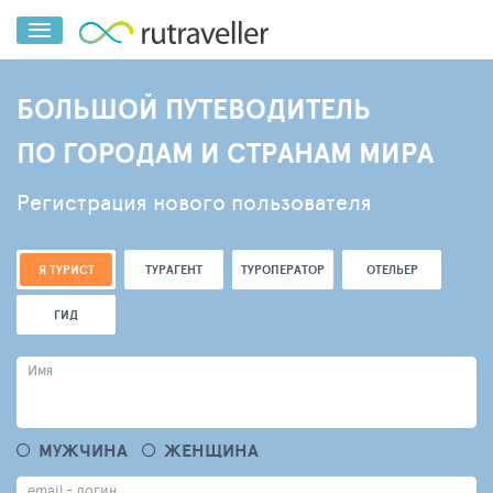
БОЛЬШОЙ ПУТЕВОДИТЕЛЬ
ПО ГОРОДАМ И СТРАНАМ МИРА
Регистрация нового пользователя
Я ТУРИСТ
ТУРАГЕНТ
ТУРОПЕРАТОР
ОТЕЛЬЕР
ГИД
Имя
МУЖЧИНА
ЖЕНЩИНА
email - логин