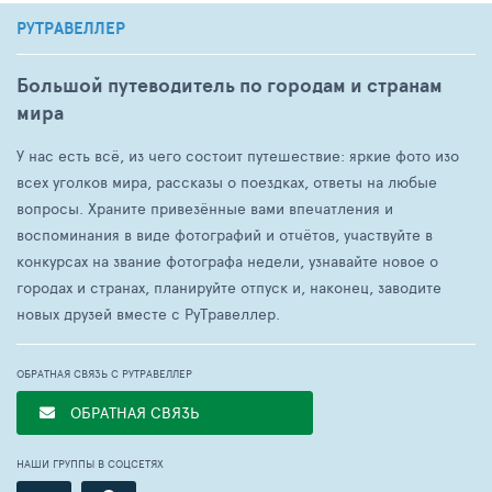
РУТРАВЕЛЛЕР
Большой путеводитель по городам и странам
мира
У нас есть всё, из чего состоит путешествие: яркие фото изо
всех уголков мира, рассказы о поездках, ответы на любые
вопросы. Храните привезённые вами впечатления и
воспоминания в виде фотографий и отчётов, участвуйте в
конкурсах на звание фотографа недели, узнавайте новое о
городах и странах, планируйте отпуск и, наконец, заводите
новых друзей вместе с РуТравеллер.
ОБРАТНАЯ СВЯЗЬ С РУТРАВЕЛЛЕР
ОБРАТНАЯ СВЯЗЬ
НАШИ ГРУППЫ В СОЦСЕТЯХ