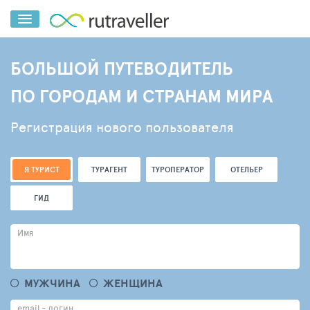
БОЛЬШОЙ ПУТЕВОДИТЕЛЬ
ПО ГОРОДАМ И СТРАНАМ МИРА
Регистрация нового пользователя
Я ТУРИСТ
ТУРАГЕНТ
ТУРОПЕРАТОР
ОТЕЛЬЕР
ГИД
Имя
МУЖЧИНА
ЖЕНЩИНА
email - логин