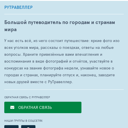
РУТРАВЕЛЛЕР
Большой путеводитель по городам и странам
мира
У нас есть всё, из чего состоит путешествие: яркие фото изо
всех уголков мира, рассказы о поездках, ответы на любые
вопросы. Храните привезённые вами впечатления и
воспоминания в виде фотографий и отчётов, участвуйте в
конкурсах на звание фотографа недели, узнавайте новое о
городах и странах, планируйте отпуск и, наконец, заводите
новых друзей вместе с РуТравеллер.
ОБРАТНАЯ СВЯЗЬ С РУТРАВЕЛЛЕР
ОБРАТНАЯ СВЯЗЬ
НАШИ ГРУППЫ В СОЦСЕТЯХ