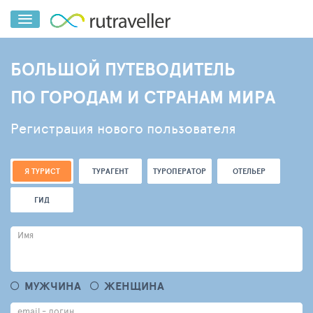
БОЛЬШОЙ ПУТЕВОДИТЕЛЬ
ПО ГОРОДАМ И СТРАНАМ МИРА
Регистрация нового пользователя
Я ТУРИСТ
ТУРАГЕНТ
ТУРОПЕРАТОР
ОТЕЛЬЕР
ГИД
Имя
МУЖЧИНА
ЖЕНЩИНА
email - логин