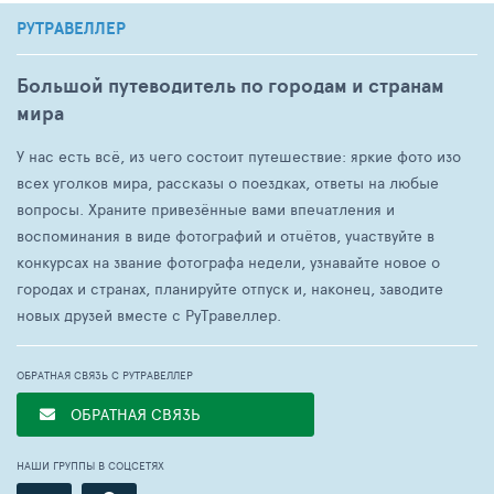
РУТРАВЕЛЛЕР
Большой путеводитель по городам и странам
мира
У нас есть всё, из чего состоит путешествие: яркие фото изо
всех уголков мира, рассказы о поездках, ответы на любые
вопросы. Храните привезённые вами впечатления и
воспоминания в виде фотографий и отчётов, участвуйте в
конкурсах на звание фотографа недели, узнавайте новое о
городах и странах, планируйте отпуск и, наконец, заводите
новых друзей вместе с РуТравеллер.
ОБРАТНАЯ СВЯЗЬ С РУТРАВЕЛЛЕР
ОБРАТНАЯ СВЯЗЬ
НАШИ ГРУППЫ В СОЦСЕТЯХ