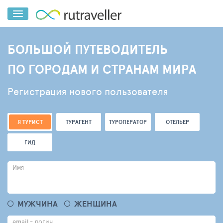
БОЛЬШОЙ ПУТЕВОДИТЕЛЬ
ПО ГОРОДАМ И СТРАНАМ МИРА
Регистрация нового пользователя
Я ТУРИСТ
ТУРАГЕНТ
ТУРОПЕРАТОР
ОТЕЛЬЕР
ГИД
Имя
МУЖЧИНА
ЖЕНЩИНА
email - логин