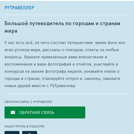
РУТРАВЕЛЛЕР
Большой путеводитель по городам и странам
мира
У нас есть всё, из чего состоит путешествие: яркие фото изо
всех уголков мира, рассказы о поездках, ответы на любые
вопросы. Храните привезённые вами впечатления и
воспоминания в виде фотографий и отчётов, участвуйте в
конкурсах на звание фотографа недели, узнавайте новое о
городах и странах, планируйте отпуск и, наконец, заводите
новых друзей вместе с РуТравеллер.
ОБРАТНАЯ СВЯЗЬ С РУТРАВЕЛЛЕР
ОБРАТНАЯ СВЯЗЬ
НАШИ ГРУППЫ В СОЦСЕТЯХ