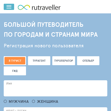
БОЛЬШОЙ ПУТЕВОДИТЕЛЬ
ПО ГОРОДАМ И СТРАНАМ МИРА
Регистрация нового пользователя
Я ТУРИСТ
ТУРАГЕНТ
ТУРОПЕРАТОР
ОТЕЛЬЕР
ГИД
Имя
МУЖЧИНА
ЖЕНЩИНА
email - логин