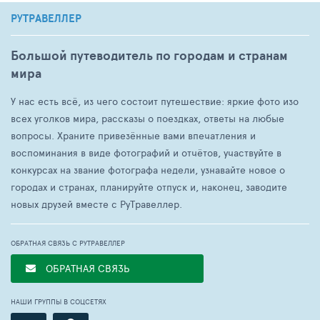
РУТРАВЕЛЛЕР
Большой путеводитель по городам и странам
мира
У нас есть всё, из чего состоит путешествие: яркие фото изо
всех уголков мира, рассказы о поездках, ответы на любые
вопросы. Храните привезённые вами впечатления и
воспоминания в виде фотографий и отчётов, участвуйте в
конкурсах на звание фотографа недели, узнавайте новое о
городах и странах, планируйте отпуск и, наконец, заводите
новых друзей вместе с РуТравеллер.
ОБРАТНАЯ СВЯЗЬ С РУТРАВЕЛЛЕР
ОБРАТНАЯ СВЯЗЬ
НАШИ ГРУППЫ В СОЦСЕТЯХ