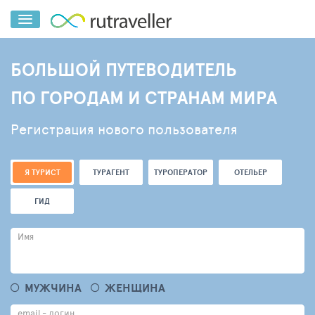
БОЛЬШОЙ ПУТЕВОДИТЕЛЬ
ПО ГОРОДАМ И СТРАНАМ МИРА
Регистрация нового пользователя
Я ТУРИСТ
ТУРАГЕНТ
ТУРОПЕРАТОР
ОТЕЛЬЕР
ГИД
Имя
МУЖЧИНА
ЖЕНЩИНА
email - логин