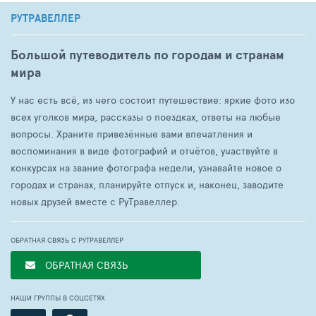
РУТРАВЕЛЛЕР
Большой путеводитель по городам и странам
мира
У нас есть всё, из чего состоит путешествие: яркие фото изо
всех уголков мира, рассказы о поездках, ответы на любые
вопросы. Храните привезённые вами впечатления и
воспоминания в виде фотографий и отчётов, участвуйте в
конкурсах на звание фотографа недели, узнавайте новое о
городах и странах, планируйте отпуск и, наконец, заводите
новых друзей вместе с РуТравеллер.
ОБРАТНАЯ СВЯЗЬ С РУТРАВЕЛЛЕР
ОБРАТНАЯ СВЯЗЬ
НАШИ ГРУППЫ В СОЦСЕТЯХ