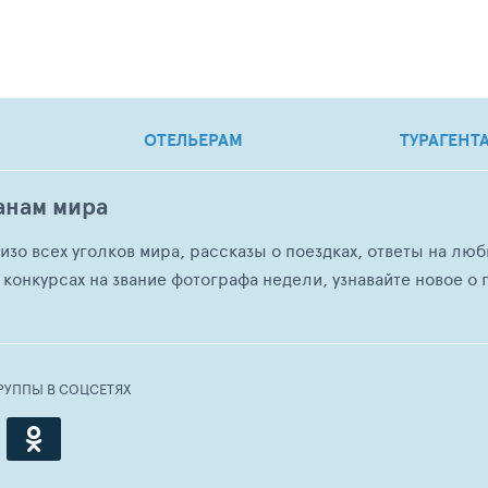
ОТЕЛЬЕРАМ
ТУРАГЕНТ
анам мира
о изо всех уголков мира, рассказы о поездках, ответы на 
 конкурсах на звание фотографа недели, узнавайте новое о г
РУППЫ В СОЦСЕТЯХ