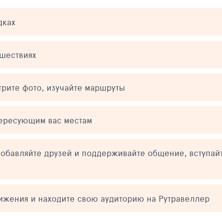
дках
ешествиях
трите фото, изучайте маршруты
тересующим вас местам
обавляйте друзей и поддерживайте общение, вступай
тижения и находите свою аудиторию на Рутравеллер