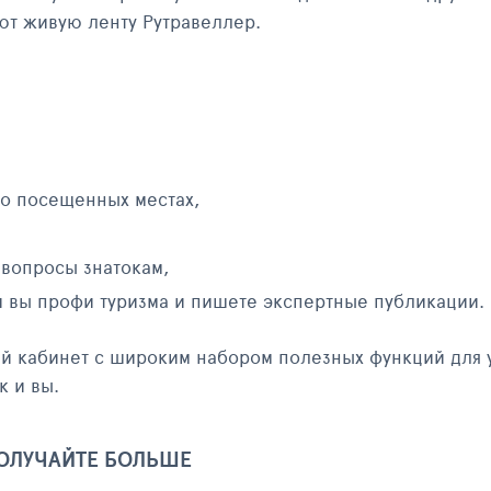
яют живую ленту Рутравеллер.
 о посещенных местах,
 вопросы знатокам,
и вы профи туризма и пишете экспертные публикации.
ый кабинет с широким набором полезных функций для 
к и вы.
ПОЛУЧАЙТЕ БОЛЬШЕ