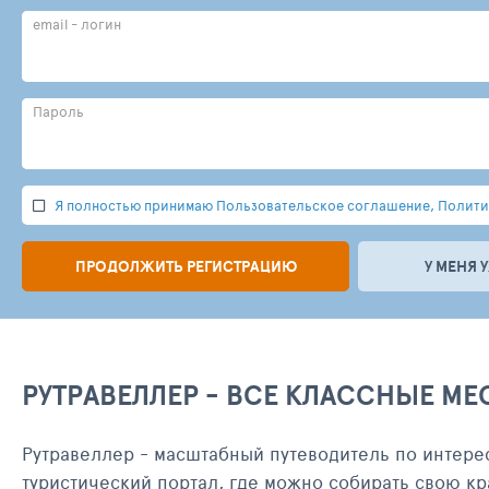
email - логин
Пароль
Я полностью принимаю Пользовательское соглашение, Политик
ПРОДОЛЖИТЬ РЕГИСТРАЦИЮ
У МЕНЯ 
РУТРАВЕЛЛЕР - ВСЕ КЛАССНЫЕ МЕ
Рутравеллер - масштабный путеводитель по интере
туристический портал, где можно собирать свою кр