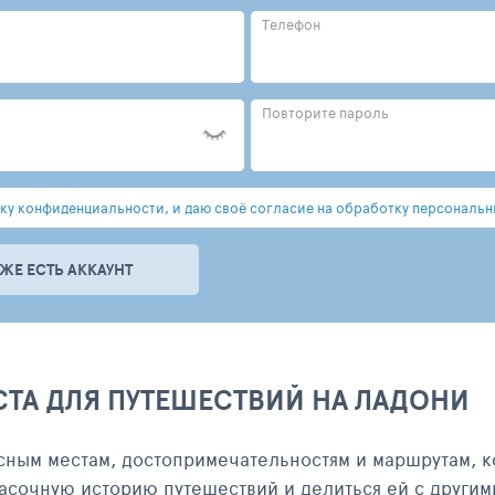
Телефон
Повторите пароль
у конфиденциальности, и даю своё согласие на обработку персональн
УЖЕ ЕСТЬ АККАУНТ
СТА ДЛЯ ПУТЕШЕСТВИЙ НА ЛАДОНИ
сным местам, достопримечательностям и маршрутам, к
асочную историю путешествий и делиться ей с другим