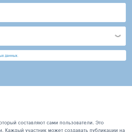
ых данных.
оторый составляют сами пользователи. Это
и. Каждый участник может создавать публикации на