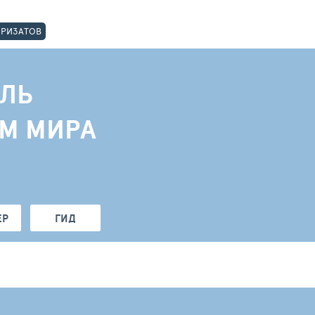
ОРИЗАТОВ
ЛЬ
АМ МИРА
ЕР
ГИД