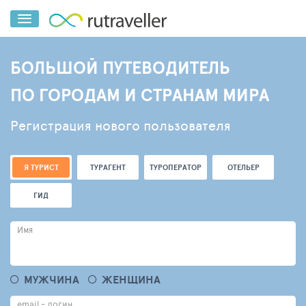
БОЛЬШОЙ ПУТЕВОДИТЕЛЬ
ПО ГОРОДАМ И СТРАНАМ МИРА
Регистрация нового пользователя
Я ТУРИСТ
ТУРАГЕНТ
ТУРОПЕРАТОР
ОТЕЛЬЕР
ГИД
Имя
МУЖЧИНА
ЖЕНЩИНА
email - логин