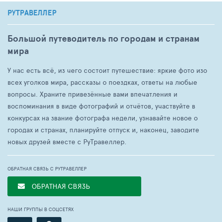
РУТРАВЕЛЛЕР
Большой путеводитель по городам и странам
мира
У нас есть всё, из чего состоит путешествие: яркие фото изо
всех уголков мира, рассказы о поездках, ответы на любые
вопросы. Храните привезённые вами впечатления и
воспоминания в виде фотографий и отчётов, участвуйте в
конкурсах на звание фотографа недели, узнавайте новое о
городах и странах, планируйте отпуск и, наконец, заводите
новых друзей вместе с РуТравеллер.
ОБРАТНАЯ СВЯЗЬ С РУТРАВЕЛЛЕР
ОБРАТНАЯ СВЯЗЬ
НАШИ ГРУППЫ В СОЦСЕТЯХ