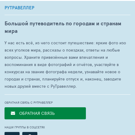
РУТРАВЕЛЛЕР
Большой путеводитель по городам и странам
мира
У нас есть всё, из чего состоит путешествие: яркие фото изо
всех уголков мира, рассказы о поездках, ответы на любые
вопросы. Храните привезённые вами впечатления и
воспоминания в виде фотографий и отчётов, участвуйте в
конкурсах на звание фотографа недели, узнавайте новое о
городах и странах, планируйте отпуск и, наконец, заводите
новых друзей вместе с РуТравеллер.
ОБРАТНАЯ СВЯЗЬ С РУТРАВЕЛЛЕР
ОБРАТНАЯ СВЯЗЬ
НАШИ ГРУППЫ В СОЦСЕТЯХ