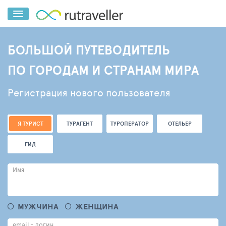
БОЛЬШОЙ ПУТЕВОДИТЕЛЬ
ПО ГОРОДАМ И СТРАНАМ МИРА
Регистрация нового пользователя
Я ТУРИСТ
ТУРАГЕНТ
ТУРОПЕРАТОР
ОТЕЛЬЕР
ГИД
Имя
МУЖЧИНА
ЖЕНЩИНА
email - логин