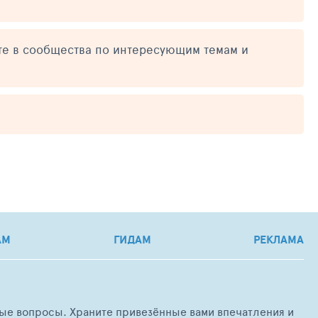
те в сообщества по интересующим темам и
АМ
ГИДАМ
РЕКЛАМА
любые вопросы. Храните привезённые вами впечатления и