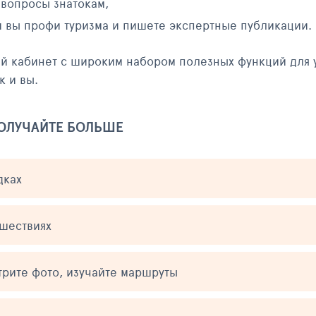
 вопросы знатокам,
и вы профи туризма и пишете экспертные публикации.
ый кабинет с широким набором полезных функций для 
к и вы.
ПОЛУЧАЙТЕ БОЛЬШЕ
дках
ешествиях
трите фото, изучайте маршруты