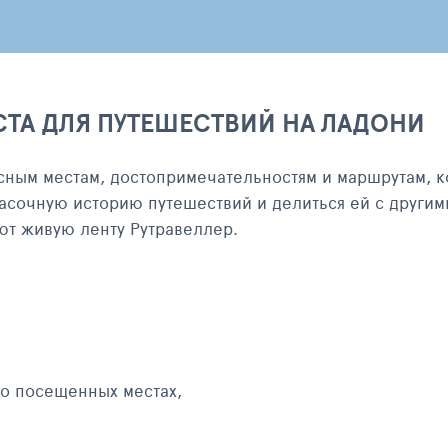
СТА ДЛЯ ПУТЕШЕСТВИЙ НА ЛАДОНИ
сным местам, достопримечательностям и маршрутам, к
асочную историю путешествий и делиться ей с другим
яют живую ленту Рутравеллер.
 о посещенных местах,