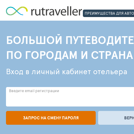
ПРЕИМУЩЕСТВА ДЛЯ АВТ
БОЛЬШОЙ ПУТЕВОДИТЕ
ПО ГОРОДАМ И СТРАН
Вход в личный кабинет отельера
Введите email регистрации
ЗАПРОС НА СМЕНУ ПАРОЛЯ
ВЕР