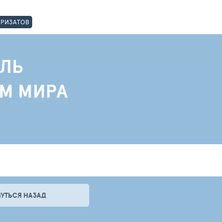
ОРИЗАТОВ
ЛЬ
АМ МИРА
НУТЬСЯ НАЗАД