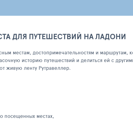
СТА ДЛЯ ПУТЕШЕСТВИЙ НА ЛАДОНИ
сным местам, достопримечательностям и маршрутам, к
асочную историю путешествий и делиться ей с другим
яют живую ленту Рутравеллер.
 о посещенных местах,