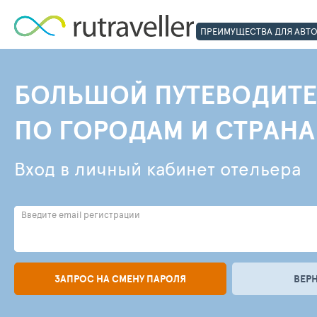
ПРЕИМУЩЕСТВА ДЛЯ АВТ
БОЛЬШОЙ ПУТЕВОДИТЕ
ПО ГОРОДАМ И СТРАН
Вход в личный кабинет отельера
Введите email регистрации
ЗАПРОС НА СМЕНУ ПАРОЛЯ
ВЕР