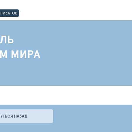
ОРИЗАТОВ
ЛЬ
АМ МИРА
НУТЬСЯ НАЗАД