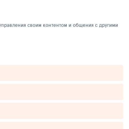
управления своим контентом и общения с другими