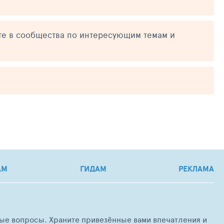
те в сообщества по интересующим темам и
АМ
ГИДАМ
РЕКЛАМА
любые вопросы. Храните привезённые вами впечатления и