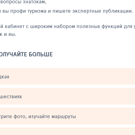
 вопросы знатокам,
и вы профи туризма и пишете экспертные публикации.
ый кабинет с широким набором полезных функций для 
к и вы.
ПОЛУЧАЙТЕ БОЛЬШЕ
дках
ешествиях
трите фото, изучайте маршруты