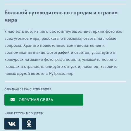
Большой путеводитель по городам и странам
мира
У нас есть всё, из чего состоит путешествие: яркие фото изо
всех уголков мира, рассказы о поездках, ответы на любые
вопросы. Храните привезённые вами впечатления и
воспоминания в виде фотографий и отчётов, участвуйте в
конкурсах на звание фотографа недели, узнавайте новое о
городах и странах, планируйте отпуск и, наконец, заводите
новых друзей вместе с РуТравеллер.
ОБРАТНАЯ СВЯЗЬ С РУТРАВЕЛЛЕР
ОБРАТНАЯ СВЯЗЬ
НАШИ ГРУППЫ В СОЦСЕТЯХ