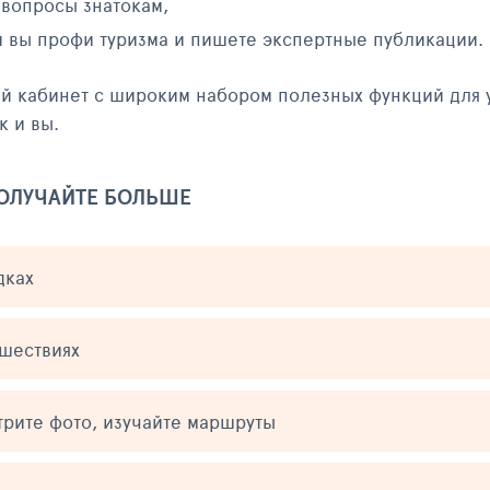
 вопросы знатокам,
и вы профи туризма и пишете экспертные публикации.
ый кабинет с широким набором полезных функций для 
к и вы.
ПОЛУЧАЙТЕ БОЛЬШЕ
дках
ешествиях
трите фото, изучайте маршруты