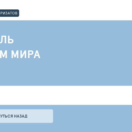
ОРИЗАТОВ
ЛЬ
АМ МИРА
НУТЬСЯ НАЗАД