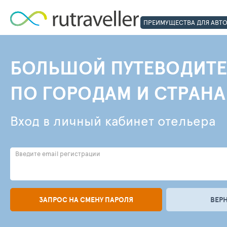
ПРЕИМУЩЕСТВА ДЛЯ АВТ
БОЛЬШОЙ ПУТЕВОДИТЕ
ПО ГОРОДАМ И СТРАН
Вход в личный кабинет отельера
Введите email регистрации
ЗАПРОС НА СМЕНУ ПАРОЛЯ
ВЕР