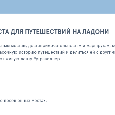
СТА ДЛЯ ПУТЕШЕСТВИЙ НА ЛАДОНИ
сным местам, достопримечательностям и маршрутам, к
асочную историю путешествий и делиться ей с другим
яют живую ленту Рутравеллер.
 о посещенных местах,