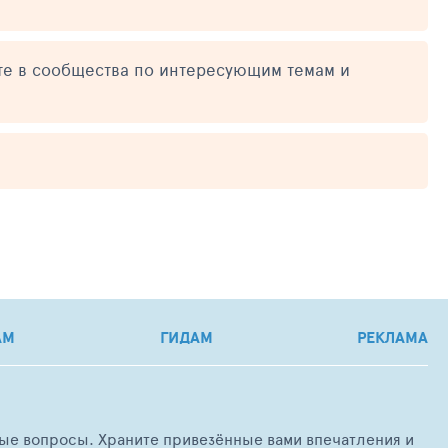
те в сообщества по интересующим темам и
АМ
ГИДАМ
РЕКЛАМА
любые вопросы. Храните привезённые вами впечатления и