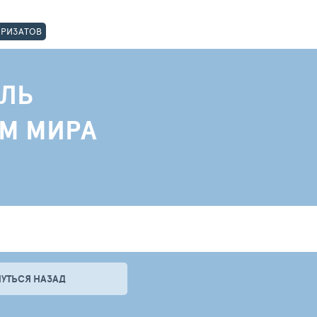
ОРИЗАТОВ
ЛЬ
АМ МИРА
НУТЬСЯ НАЗАД