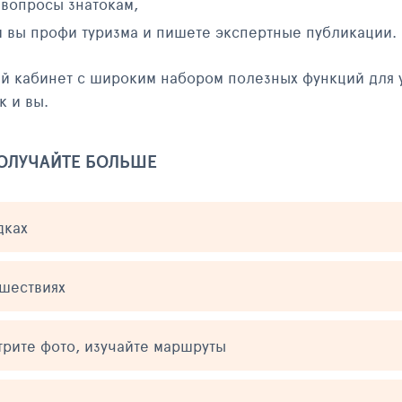
 вопросы знатокам,
и вы профи туризма и пишете экспертные публикации.
ый кабинет с широким набором полезных функций для 
к и вы.
ПОЛУЧАЙТЕ БОЛЬШЕ
дках
ешествиях
трите фото, изучайте маршруты