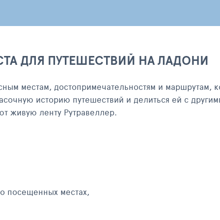
СТА ДЛЯ ПУТЕШЕСТВИЙ НА ЛАДОНИ
сным местам, достопримечательностям и маршрутам, к
асочную историю путешествий и делиться ей с другим
яют живую ленту Рутравеллер.
 о посещенных местах,