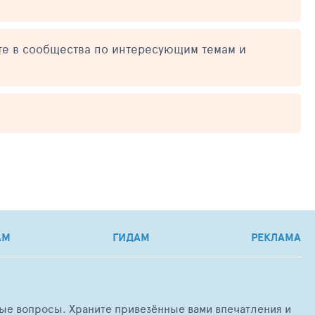
те в сообщества по интересующим темам и
АМ
ГИДАМ
РЕКЛАМА
любые вопросы. Храните привезённые вами впечатления и