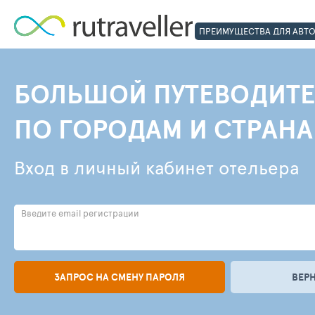
ПРЕИМУЩЕСТВА ДЛЯ АВТ
БОЛЬШОЙ ПУТЕВОДИТЕ
ПО ГОРОДАМ И СТРАН
Вход в личный кабинет отельера
Введите email регистрации
ЗАПРОС НА СМЕНУ ПАРОЛЯ
ВЕР