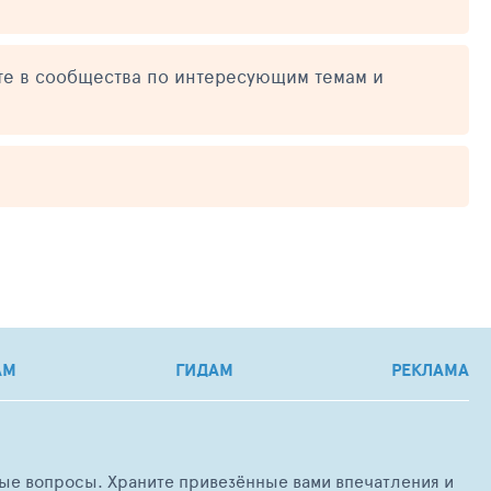
те в сообщества по интересующим темам и
АМ
ГИДАМ
РЕКЛАМА
любые вопросы. Храните привезённые вами впечатления и