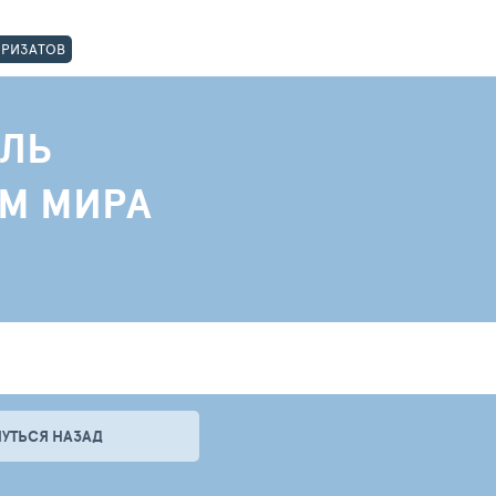
ОРИЗАТОВ
ЛЬ
АМ МИРА
НУТЬСЯ НАЗАД