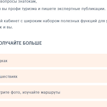
 вопросы знатокам,
и вы профи туризма и пишете экспертные публикации.
ый кабинет с широким набором полезных функций для 
к и вы.
ПОЛУЧАЙТЕ БОЛЬШЕ
дках
ешествиях
трите фото, изучайте маршруты