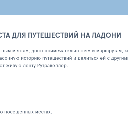
СТА ДЛЯ ПУТЕШЕСТВИЙ НА ЛАДОНИ
сным местам, достопримечательностям и маршрутам, к
асочную историю путешествий и делиться ей с другим
яют живую ленту Рутравеллер.
 о посещенных местах,