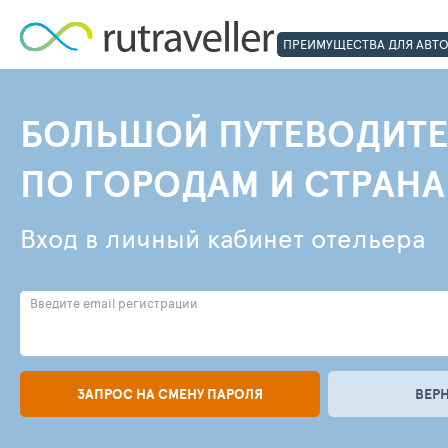
ПРЕИМУЩЕСТВА ДЛЯ АВТ
БОЛЬШОЙ ПУТЕВОДИТЕ
ПО ГОРОДАМ И СТРАН
Вход в личный кабинет отельера
Введите email регистрации
ЗАПРОС НА СМЕНУ ПАРОЛЯ
ВЕР