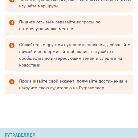
изучайте маршруты
Пишите отзывы и задавайте вопросы по
интересующим вас местам
Общайтесь с другими путешественниками, добавляйте
друзей и поддерживайте общение, вступайте в
сообщества по интересующим темам и следите на
новостями
Прокачивайте свой аккаунт, получайте достижения и
находите свою аудиторию на Рутравеллер
РУТРАВЕЛЛЕР