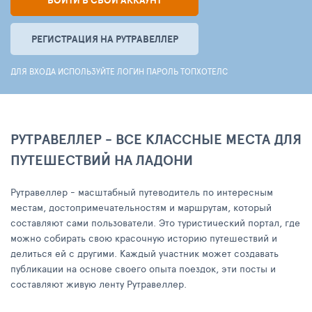
ВОЙТИ В СВОЙ АККАУНТ
РЕГИСТРАЦИЯ НА РУТРАВЕЛЛЕР
ДЛЯ ВХОДА ИСПОЛЬЗУЙТЕ ЛОГИН ПАРОЛЬ ТОПХОТЕЛС
РУТРАВЕЛЛЕР - ВСЕ КЛАССНЫЕ МЕСТА ДЛЯ
ПУТЕШЕСТВИЙ НА ЛАДОНИ
Рутравеллер - масштабный путеводитель по интересным
местам, достопримечательностям и маршрутам, который
составляют сами пользователи. Это туристический портал, где
можно собирать свою красочную историю путешествий и
делиться ей с другими. Каждый участник может создавать
публикации на основе своего опыта поездок, эти посты и
составляют живую ленту Рутравеллер.