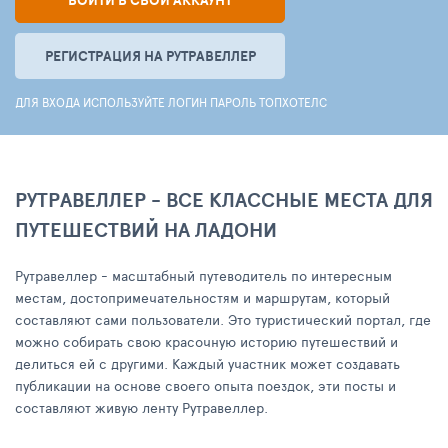
ВОЙТИ В СВОЙ АККАУНТ
РЕГИСТРАЦИЯ НА РУТРАВЕЛЛЕР
ДЛЯ ВХОДА ИСПОЛЬЗУЙТЕ ЛОГИН ПАРОЛЬ ТОПХОТЕЛС
РУТРАВЕЛЛЕР - ВСЕ КЛАССНЫЕ МЕСТА ДЛЯ
ПУТЕШЕСТВИЙ НА ЛАДОНИ
Рутравеллер - масштабный путеводитель по интересным
местам, достопримечательностям и маршрутам, который
составляют сами пользователи. Это туристический портал, где
можно собирать свою красочную историю путешествий и
делиться ей с другими. Каждый участник может создавать
публикации на основе своего опыта поездок, эти посты и
составляют живую ленту Рутравеллер.