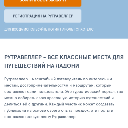
ВОЙТИ В СВОЙ АККАУНТ
РЕГИСТРАЦИЯ НА РУТРАВЕЛЛЕР
ДЛЯ ВХОДА ИСПОЛЬЗУЙТЕ ЛОГИН ПАРОЛЬ ТОПХОТЕЛС
РУТРАВЕЛЛЕР - ВСЕ КЛАССНЫЕ МЕСТА ДЛЯ
ПУТЕШЕСТВИЙ НА ЛАДОНИ
Рутравеллер - масштабный путеводитель по интересным
местам, достопримечательностям и маршрутам, который
составляют сами пользователи. Это туристический портал, где
можно собирать свою красочную историю путешествий и
делиться ей с другими. Каждый участник может создавать
публикации на основе своего опыта поездок, эти посты и
составляют живую ленту Рутравеллер.