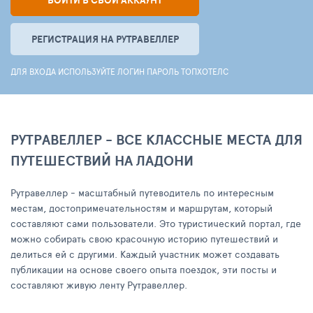
ВОЙТИ В СВОЙ АККАУНТ
РЕГИСТРАЦИЯ НА РУТРАВЕЛЛЕР
ДЛЯ ВХОДА ИСПОЛЬЗУЙТЕ ЛОГИН ПАРОЛЬ ТОПХОТЕЛС
РУТРАВЕЛЛЕР - ВСЕ КЛАССНЫЕ МЕСТА ДЛЯ
ПУТЕШЕСТВИЙ НА ЛАДОНИ
Рутравеллер - масштабный путеводитель по интересным
местам, достопримечательностям и маршрутам, который
составляют сами пользователи. Это туристический портал, где
можно собирать свою красочную историю путешествий и
делиться ей с другими. Каждый участник может создавать
публикации на основе своего опыта поездок, эти посты и
составляют живую ленту Рутравеллер.