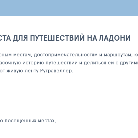
СТА ДЛЯ ПУТЕШЕСТВИЙ НА ЛАДОНИ
сным местам, достопримечательностям и маршрутам, к
асочную историю путешествий и делиться ей с другим
яют живую ленту Рутравеллер.
 о посещенных местах,