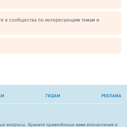
те в сообщества по интересующим темам и
АМ
ГИДАМ
РЕКЛАМА
любые вопросы. Храните привезённые вами впечатления и