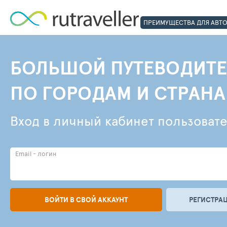
ПРЕИМУЩЕСТВА ДЛЯ АВТ
БОЛЬШОЙ ПУТЕВОДИТЕ
ПО ГОРОДАМ И СТРАН
Вход в личный кабинет пользоват
Email - логин
ВОЙТИ В СВОЙ АККАУНТ
РЕГИСТРАЦ