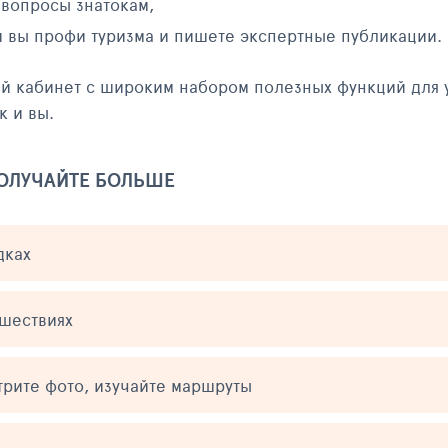
 вопросы знатокам,
и вы профи туризма и пишете экспертные публикации.
ый кабинет с широким набором полезных функций для 
к и вы.
ПОЛУЧАЙТЕ БОЛЬШЕ
дках
ешествиях
трите фото, изучайте маршруты