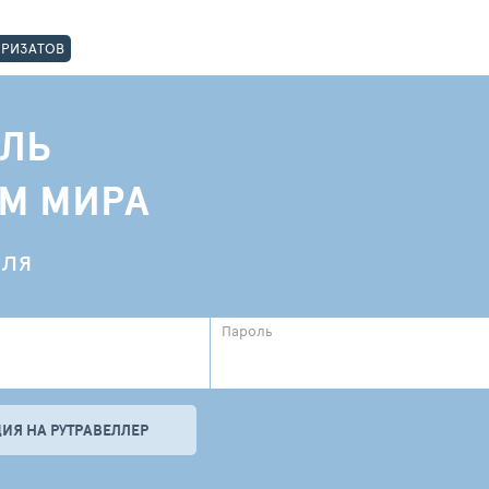
ОРИЗАТОВ
ЛЬ
АМ МИРА
еля
Пароль
ИЯ НА РУТРАВЕЛЛЕР