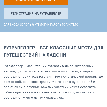
ВОЙТИ В СВОЙ АККАУНТ
РЕГИСТРАЦИЯ НА РУТРАВЕЛЛЕР
ДЛЯ ВХОДА ИСПОЛЬЗУЙТЕ ЛОГИН ПАРОЛЬ ТОПХОТЕЛС
РУТРАВЕЛЛЕР - ВСЕ КЛАССНЫЕ МЕСТА ДЛЯ
ПУТЕШЕСТВИЙ НА ЛАДОНИ
Рутравеллер - масштабный путеводитель по интересным
местам, достопримечательностям и маршрутам, который
составляют сами пользователи. Это туристический портал, где
можно собирать свою красочную историю путешествий и
делиться ей с другими. Каждый участник может создавать
публикации на основе своего опыта поездок, эти посты и
составляют живую ленту Рутравеллер.