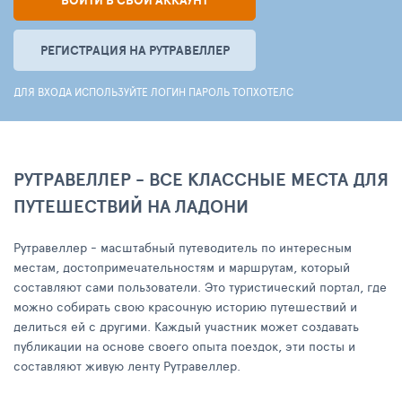
ВОЙТИ В СВОЙ АККАУНТ
РЕГИСТРАЦИЯ НА РУТРАВЕЛЛЕР
ДЛЯ ВХОДА ИСПОЛЬЗУЙТЕ ЛОГИН ПАРОЛЬ ТОПХОТЕЛС
РУТРАВЕЛЛЕР - ВСЕ КЛАССНЫЕ МЕСТА ДЛЯ
ПУТЕШЕСТВИЙ НА ЛАДОНИ
Рутравеллер - масштабный путеводитель по интересным
местам, достопримечательностям и маршрутам, который
составляют сами пользователи. Это туристический портал, где
можно собирать свою красочную историю путешествий и
делиться ей с другими. Каждый участник может создавать
публикации на основе своего опыта поездок, эти посты и
составляют живую ленту Рутравеллер.