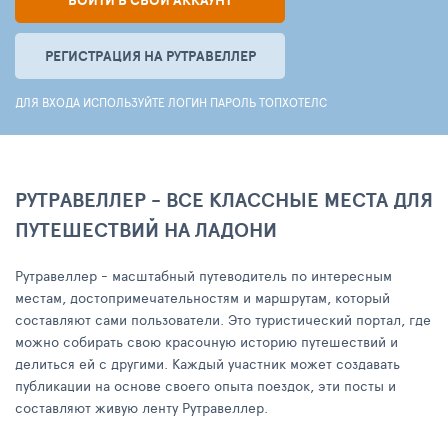
ВОЙТИ В СВОЙ АККАУНТ
РЕГИСТРАЦИЯ НА РУТРАВЕЛЛЕР
ДЛЯ ВХОДА ИСПОЛЬЗУЙТЕ ЛОГИН ПАРОЛЬ ТОПХОТЕЛС
РУТРАВЕЛЛЕР - ВСЕ КЛАССНЫЕ МЕСТА ДЛЯ
ПУТЕШЕСТВИЙ НА ЛАДОНИ
Рутравеллер - масштабный путеводитель по интересным
местам, достопримечательностям и маршрутам, который
составляют сами пользователи. Это туристический портал, где
можно собирать свою красочную историю путешествий и
делиться ей с другими. Каждый участник может создавать
публикации на основе своего опыта поездок, эти посты и
составляют живую ленту Рутравеллер.