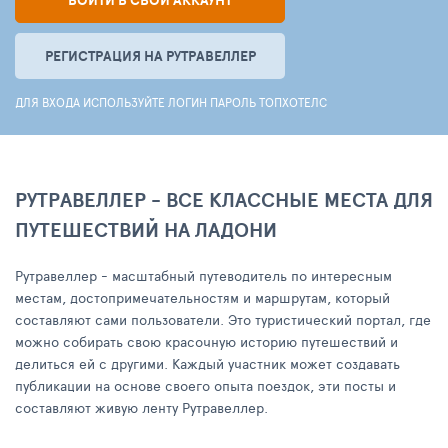
ВОЙТИ В СВОЙ АККАУНТ
РЕГИСТРАЦИЯ НА РУТРАВЕЛЛЕР
ДЛЯ ВХОДА ИСПОЛЬЗУЙТЕ ЛОГИН ПАРОЛЬ ТОПХОТЕЛС
РУТРАВЕЛЛЕР - ВСЕ КЛАССНЫЕ МЕСТА ДЛЯ
ПУТЕШЕСТВИЙ НА ЛАДОНИ
Рутравеллер - масштабный путеводитель по интересным
местам, достопримечательностям и маршрутам, который
составляют сами пользователи. Это туристический портал, где
можно собирать свою красочную историю путешествий и
делиться ей с другими. Каждый участник может создавать
публикации на основе своего опыта поездок, эти посты и
составляют живую ленту Рутравеллер.