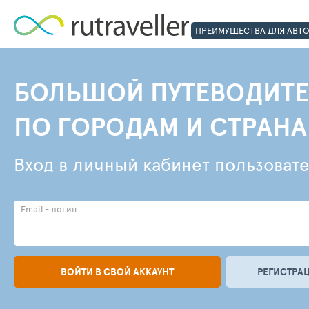
ПРЕИМУЩЕСТВА ДЛЯ АВТ
БОЛЬШОЙ ПУТЕВОДИТЕ
ПО ГОРОДАМ И СТРАН
Вход в личный кабинет пользоват
Email - логин
ВОЙТИ В СВОЙ АККАУНТ
РЕГИСТРАЦ