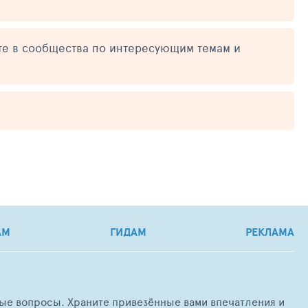
те в сообщества по интересующим темам и
АМ
ГИДАМ
РЕКЛАМА
любые вопросы. Храните привезённые вами впечатления и