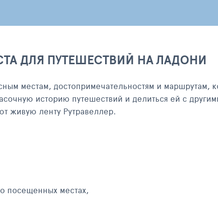
СТА ДЛЯ ПУТЕШЕСТВИЙ НА ЛАДОНИ
сным местам, достопримечательностям и маршрутам, к
асочную историю путешествий и делиться ей с другим
яют живую ленту Рутравеллер.
 о посещенных местах,