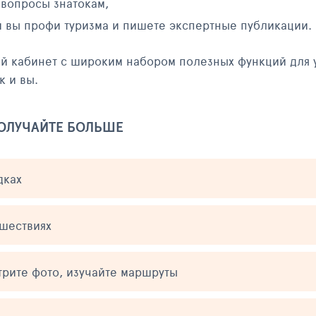
 вопросы знатокам,
и вы профи туризма и пишете экспертные публикации.
ый кабинет с широким набором полезных функций для 
к и вы.
ПОЛУЧАЙТЕ БОЛЬШЕ
дках
ешествиях
трите фото, изучайте маршруты