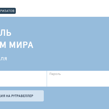
ОРИЗАТОВ
ЛЬ
АМ МИРА
еля
Пароль
ИЯ НА РУТРАВЕЛЛЕР