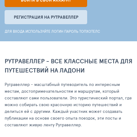
ВОЙТИ В СВОЙ АККАУНТ
РЕГИСТРАЦИЯ НА РУТРАВЕЛЛЕР
ДЛЯ ВХОДА ИСПОЛЬЗУЙТЕ ЛОГИН ПАРОЛЬ ТОПХОТЕЛС
РУТРАВЕЛЛЕР - ВСЕ КЛАССНЫЕ МЕСТА ДЛЯ
ПУТЕШЕСТВИЙ НА ЛАДОНИ
Рутравеллер - масштабный путеводитель по интересным
местам, достопримечательностям и маршрутам, который
составляют сами пользователи. Это туристический портал, где
можно собирать свою красочную историю путешествий и
делиться ей с другими. Каждый участник может создавать
публикации на основе своего опыта поездок, эти посты и
составляют живую ленту Рутравеллер.