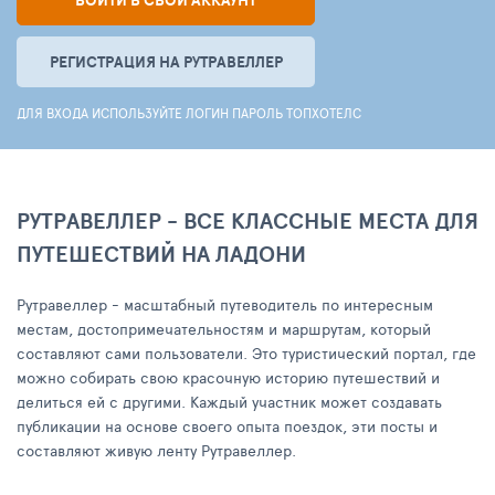
ВОЙТИ В СВОЙ АККАУНТ
РЕГИСТРАЦИЯ НА РУТРАВЕЛЛЕР
ДЛЯ ВХОДА ИСПОЛЬЗУЙТЕ ЛОГИН ПАРОЛЬ ТОПХОТЕЛС
РУТРАВЕЛЛЕР - ВСЕ КЛАССНЫЕ МЕСТА ДЛЯ
ПУТЕШЕСТВИЙ НА ЛАДОНИ
Рутравеллер - масштабный путеводитель по интересным
местам, достопримечательностям и маршрутам, который
составляют сами пользователи. Это туристический портал, где
можно собирать свою красочную историю путешествий и
делиться ей с другими. Каждый участник может создавать
публикации на основе своего опыта поездок, эти посты и
составляют живую ленту Рутравеллер.