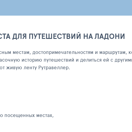
СТА ДЛЯ ПУТЕШЕСТВИЙ НА ЛАДОНИ
сным местам, достопримечательностям и маршрутам, к
асочную историю путешествий и делиться ей с другим
яют живую ленту Рутравеллер.
 о посещенных местах,