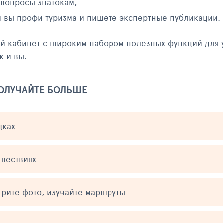
 вопросы знатокам,
и вы профи туризма и пишете экспертные публикации.
ый кабинет с широким набором полезных функций для 
к и вы.
ПОЛУЧАЙТЕ БОЛЬШЕ
дках
ешествиях
трите фото, изучайте маршруты