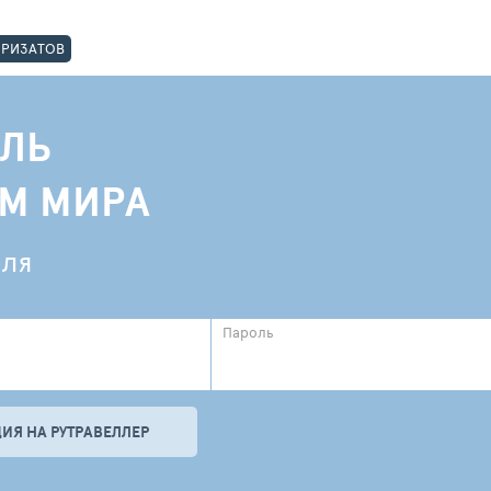
ОРИЗАТОВ
ЛЬ
АМ МИРА
еля
Пароль
ИЯ НА РУТРАВЕЛЛЕР