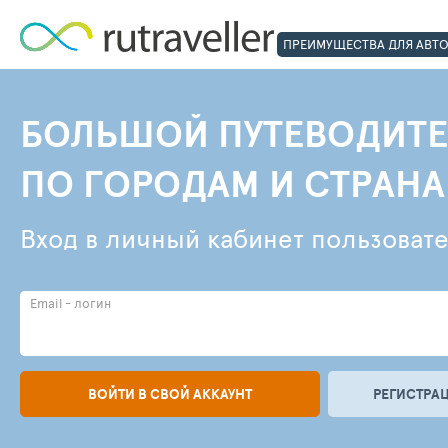
ПРЕИМУЩЕСТВА ДЛЯ АВТ
БОЛЬШОЙ ПУТЕВОДИТЕ
ПО ГОРОДАМ И СТРАН
Вход в личный кабинет пользоват
Email - логин
ВОЙТИ В СВОЙ АККАУНТ
РЕГИСТРАЦ