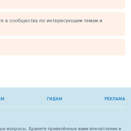
те в сообщества по интересующим темам и
АМ
ГИДАМ
РЕКЛАМА
любые вопросы. Храните привезённые вами впечатления и