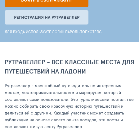
ВОЙТИ В СВОЙ АККАУНТ
РЕГИСТРАЦИЯ НА РУТРАВЕЛЛЕР
ДЛЯ ВХОДА ИСПОЛЬЗУЙТЕ ЛОГИН ПАРОЛЬ ТОПХОТЕЛС
РУТРАВЕЛЛЕР - ВСЕ КЛАССНЫЕ МЕСТА ДЛЯ
ПУТЕШЕСТВИЙ НА ЛАДОНИ
Рутравеллер - масштабный путеводитель по интересным
местам, достопримечательностям и маршрутам, который
составляют сами пользователи. Это туристический портал, где
можно собирать свою красочную историю путешествий и
делиться ей с другими. Каждый участник может создавать
публикации на основе своего опыта поездок, эти посты и
составляют живую ленту Рутравеллер.