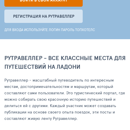
ВОЙТИ В СВОЙ АККАУНТ
РЕГИСТРАЦИЯ НА РУТРАВЕЛЛЕР
ДЛЯ ВХОДА ИСПОЛЬЗУЙТЕ ЛОГИН ПАРОЛЬ ТОПХОТЕЛС
РУТРАВЕЛЛЕР - ВСЕ КЛАССНЫЕ МЕСТА ДЛЯ
ПУТЕШЕСТВИЙ НА ЛАДОНИ
Рутравеллер - масштабный путеводитель по интересным
местам, достопримечательностям и маршрутам, который
составляют сами пользователи. Это туристический портал, где
можно собирать свою красочную историю путешествий и
делиться ей с другими. Каждый участник может создавать
публикации на основе своего опыта поездок, эти посты и
составляют живую ленту Рутравеллер.