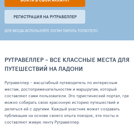
ВОЙТИ В СВОЙ АККАУНТ
РЕГИСТРАЦИЯ НА РУТРАВЕЛЛЕР
ДЛЯ ВХОДА ИСПОЛЬЗУЙТЕ ЛОГИН ПАРОЛЬ ТОПХОТЕЛС
РУТРАВЕЛЛЕР - ВСЕ КЛАССНЫЕ МЕСТА ДЛЯ
ПУТЕШЕСТВИЙ НА ЛАДОНИ
Рутравеллер - масштабный путеводитель по интересным
местам, достопримечательностям и маршрутам, который
составляют сами пользователи. Это туристический портал, где
можно собирать свою красочную историю путешествий и
делиться ей с другими. Каждый участник может создавать
публикации на основе своего опыта поездок, эти посты и
составляют живую ленту Рутравеллер.